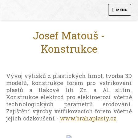
MENU
Josef Matouš -
Konstrukce
Vývoj výlisků z plastických hmot, tvorba 3D
modelů, konstrukce forem pro vstřikování
plastů a tlakové lití Zn a Al slitin.
Konstrukce elektrod pro elektroerozi včetně
technologických parametrů erodování.
Zajištění výroby vstřikovacích forem včetně
jejich odzkoušení -
www.brahaplasty.cz
.