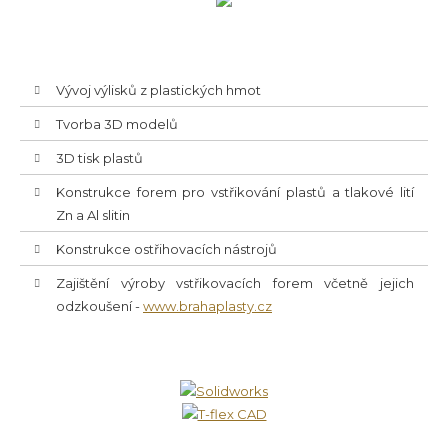
Vývoj výlisků z plastických hmot
Tvorba 3D modelů
3D tisk plastů
Konstrukce forem pro vstřikování plastů a tlakové lití
Zn a Al slitin
Konstrukce ostřihovacích nástrojů
Zajištění výroby vstřikovacích forem včetně jejich
odzkoušení -
www.brahaplasty.cz