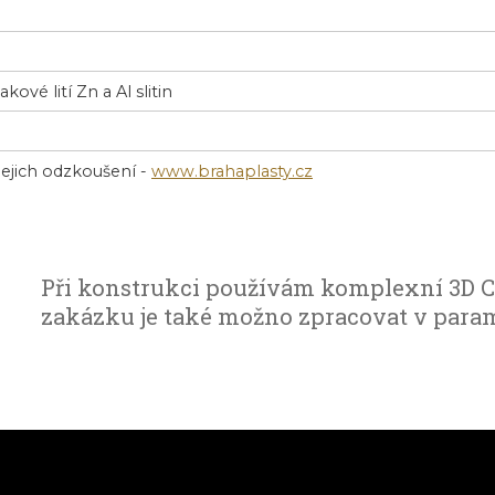
ové lití Zn a Al slitin
jejich odzkoušení -
www.brahaplasty.cz
Při konstrukci používám komplexní 3D
zakázku je také možno zpracovat v par