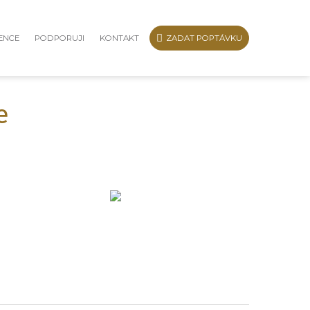
ENCE
PODPORUJI
KONTAKT
ZADAT POPTÁVKU
e