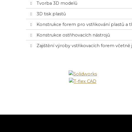
Tvorba 3D modelů
3D tisk plastů
Konstrukce forem pro vstřikování plastů a tlak
Konstrukce ostřihovacích nástrojů
Zajištění výroby vstřikovacích forem včetně 