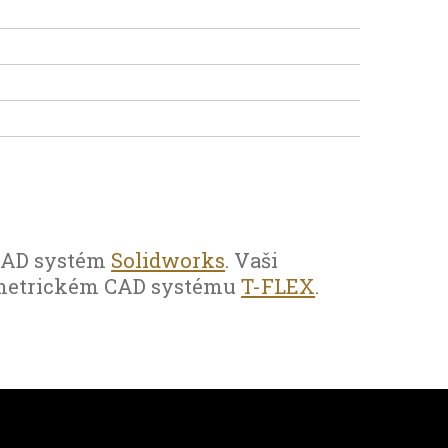
 CAD systém
Solidworks
. Vaši
ametrickém CAD systému
T-FLEX
.